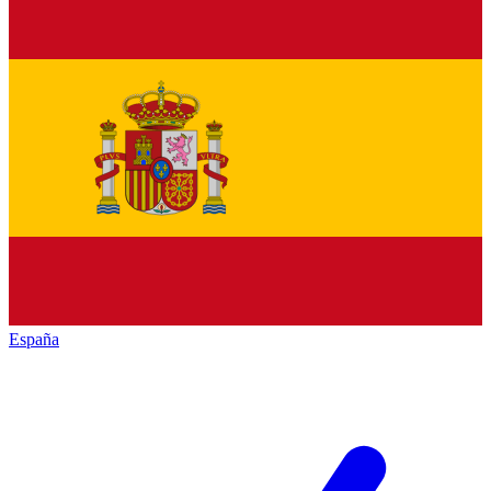
España