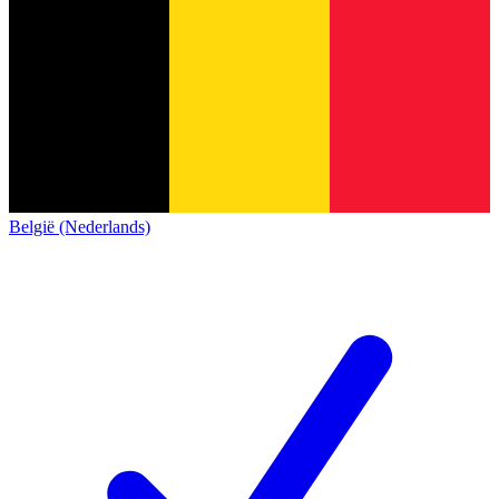
België (Nederlands)