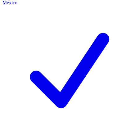
México