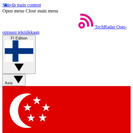
Skip to main content
Open menu
Close main menu
TechRadar
Osto-
oppaasi tekniikkaan
FI Edition
Asia