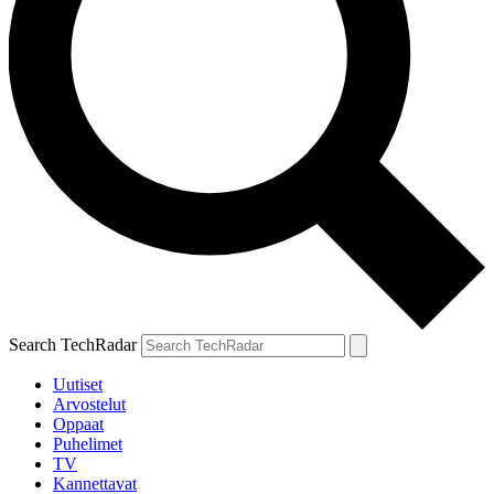
Search TechRadar
Uutiset
Arvostelut
Oppaat
Puhelimet
TV
Kannettavat