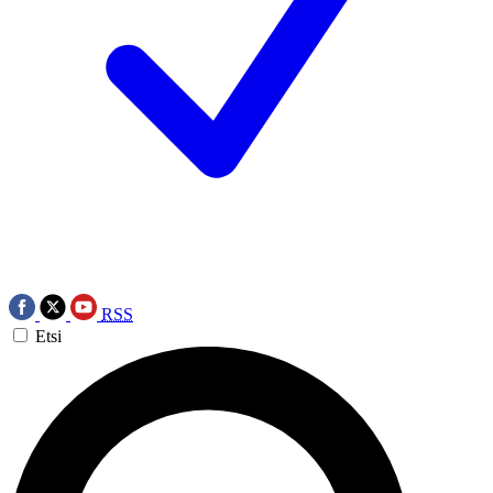
RSS
Etsi