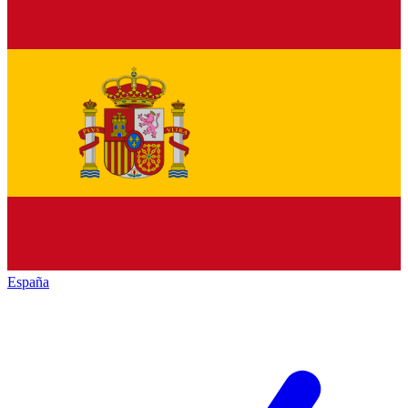
España