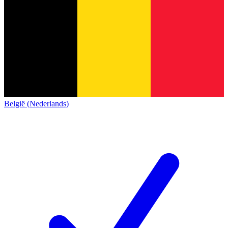
België (Nederlands)