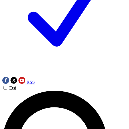
RSS
Etsi