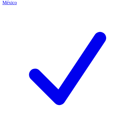
México