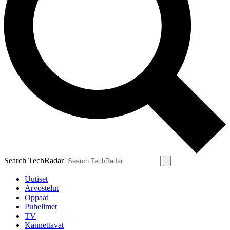
Search TechRadar
Uutiset
Arvostelut
Oppaat
Puhelimet
TV
Kannettavat