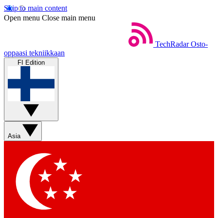
Skip to main content
Open menu
Close main menu
TechRadar
Osto-
oppaasi tekniikkaan
FI Edition
Asia