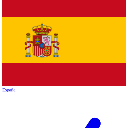
España