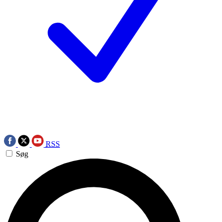
RSS
Søg