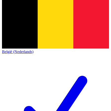
België (Nederlands)