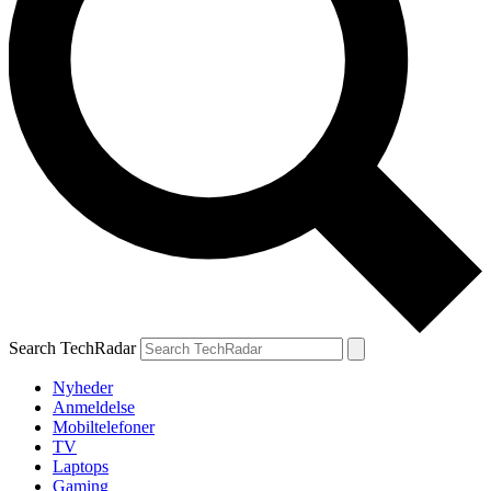
Search TechRadar
Nyheder
Anmeldelse
Mobiltelefoner
TV
Laptops
Gaming