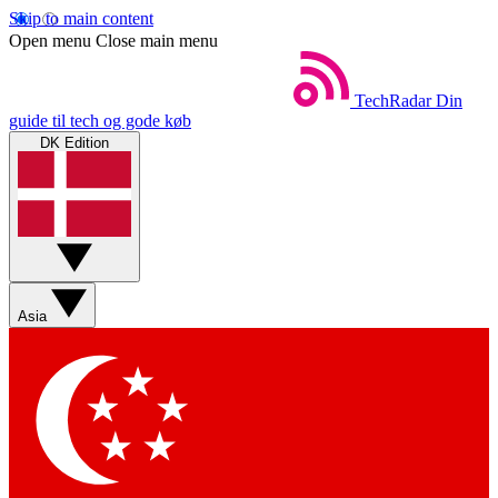
Skip to main content
Open menu
Close main menu
TechRadar
Din
guide til tech og gode køb
DK Edition
Asia