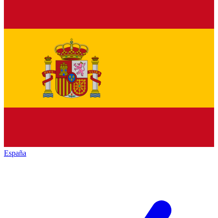
España