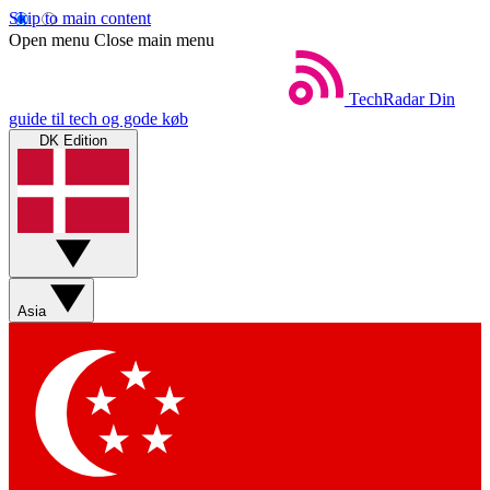
Skip to main content
Open menu
Close main menu
TechRadar
Din
guide til tech og gode køb
DK Edition
Asia