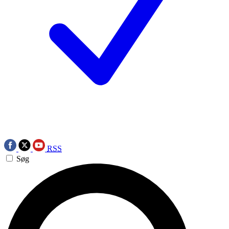
RSS
Søg