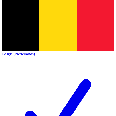
België (Nederlands)