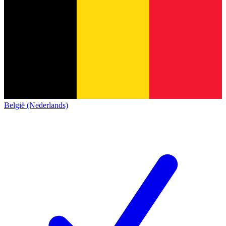
België (Nederlands)