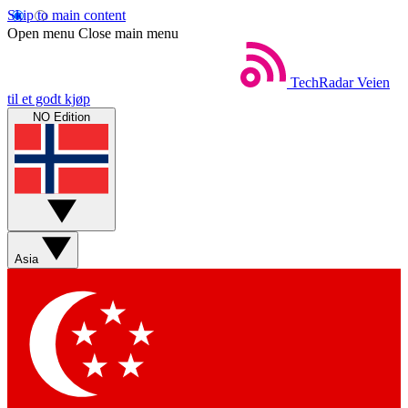
Skip to main content
Open menu
Close main menu
TechRadar
Veien
til et godt kjøp
NO Edition
Asia