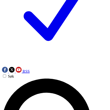
RSS
Søk