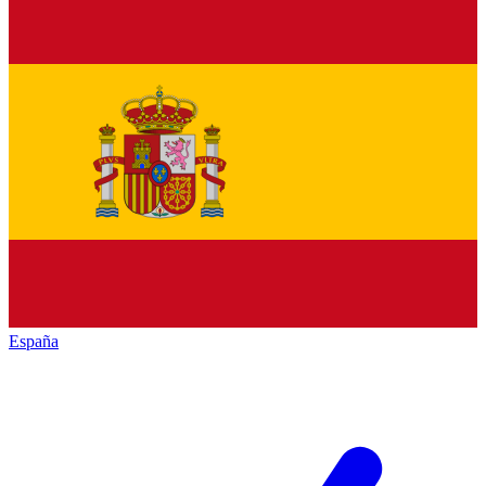
España