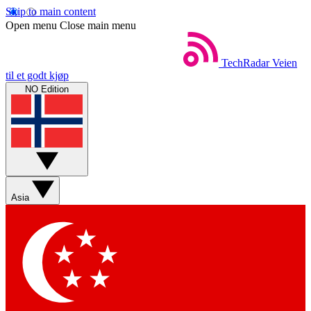
Skip to main content
Open menu
Close main menu
TechRadar
Veien
til et godt kjøp
NO Edition
Asia