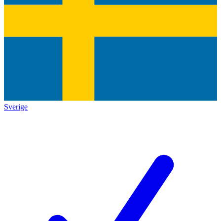
Sverige