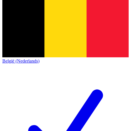
België (Nederlands)