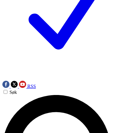
RSS
Søk