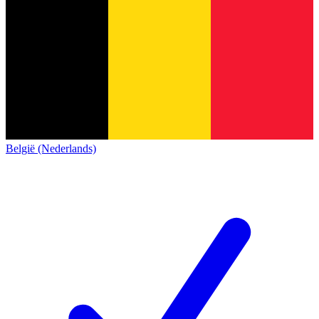
België (Nederlands)