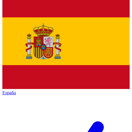
España