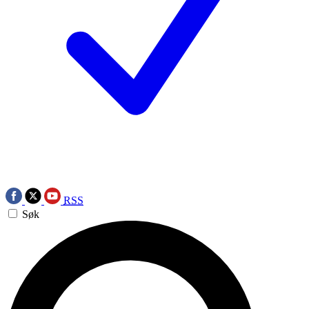
RSS
Søk