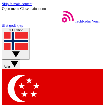
Skip to main content
Open menu
Close main menu
TechRadar
Veien
til et godt kjøp
NO Edition
Asia