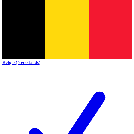
België (Nederlands)