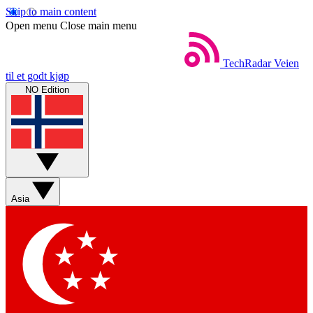
Skip to main content
Open menu
Close main menu
TechRadar
Veien
til et godt kjøp
NO Edition
Asia