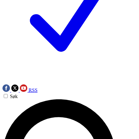
RSS
Søk