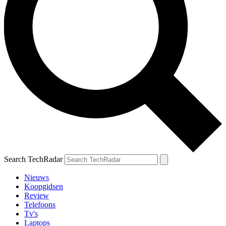
Search TechRadar
Nieuws
Koopgidsen
Review
Telefoons
Tv's
Laptops