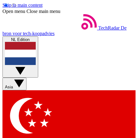
Skip to main content
Open menu
Close main menu
TechRadar
De
bron voor tech-koopadvies
NL Edition
Asia