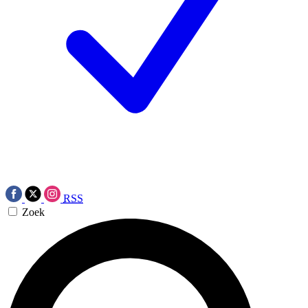
RSS
Zoek