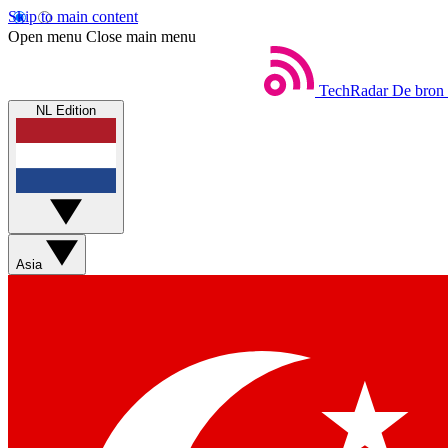
Skip to main content
Open menu
Close main menu
TechRadar
De bron 
NL Edition
Asia