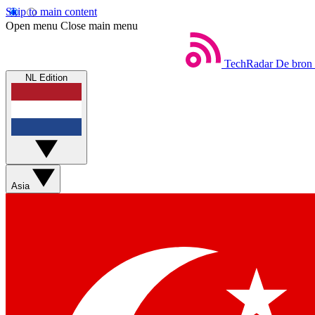
Skip to main content
Open menu
Close main menu
TechRadar
De bron 
NL Edition
Asia