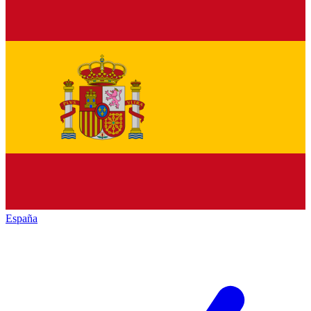
España