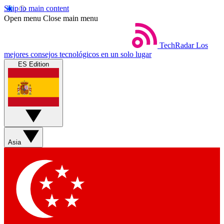
Skip to main content
Open menu
Close main menu
TechRadar
Los
mejores consejos tecnológicos en un solo lugar
ES Edition
Asia