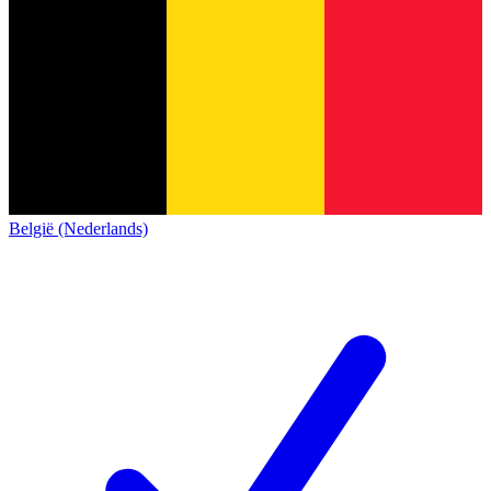
België (Nederlands)