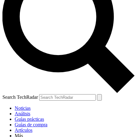
Search TechRadar
Noticias
Análisis
Guías prácticas
Guías de compra
Artículos
Más