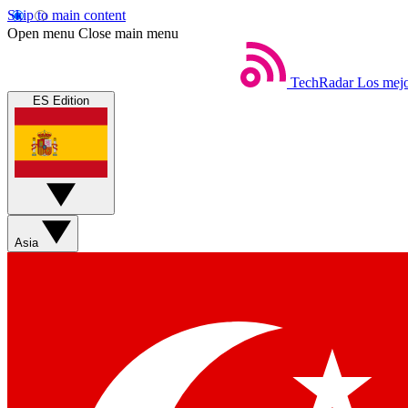
Skip to main content
Open menu
Close main menu
TechRadar
Los mejo
ES Edition
Asia