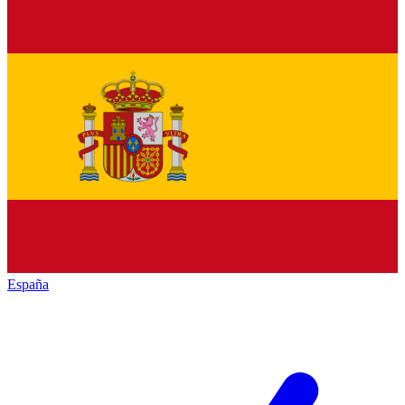
España