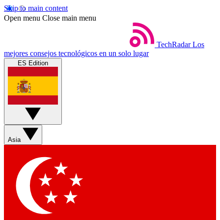
Skip to main content
Open menu
Close main menu
TechRadar
Los
mejores consejos tecnológicos en un solo lugar
ES Edition
Asia