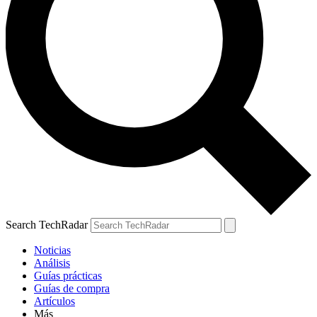
Search TechRadar
Noticias
Análisis
Guías prácticas
Guías de compra
Artículos
Más