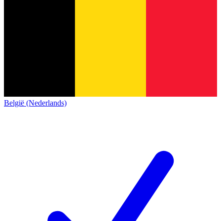
België (Nederlands)