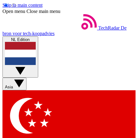
Skip to main content
Open menu
Close main menu
TechRadar
De
bron voor tech-koopadvies
NL Edition
Asia