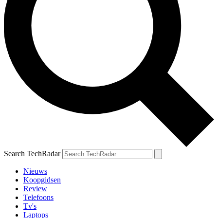
Search TechRadar
Nieuws
Koopgidsen
Review
Telefoons
Tv's
Laptops