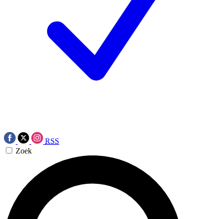
RSS
Zoek