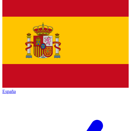
España