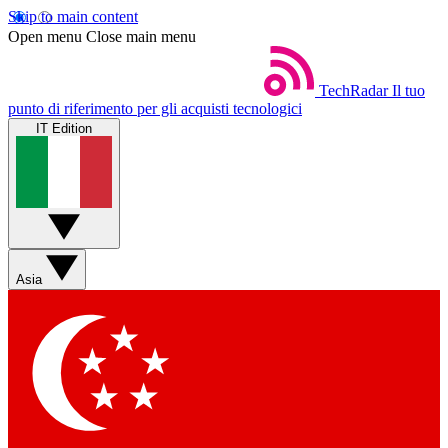
Skip to main content
Open menu
Close main menu
TechRadar
Il tuo
punto di riferimento per gli acquisti tecnologici
IT Edition
Asia