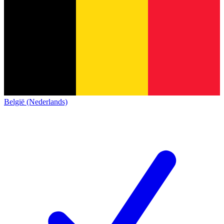
België (Nederlands)