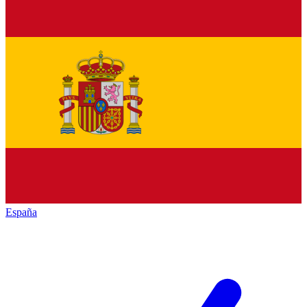
España