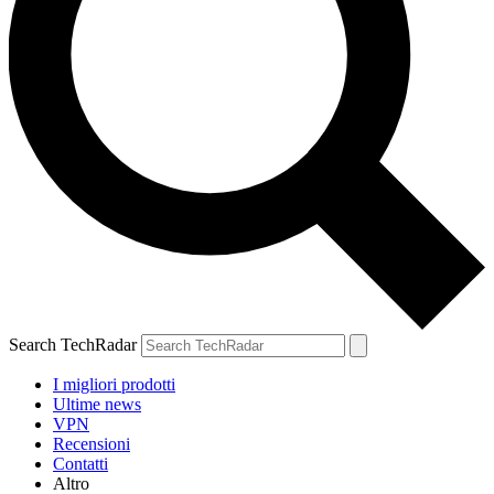
Search TechRadar
I migliori prodotti
Ultime news
VPN
Recensioni
Contatti
Altro