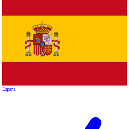
España