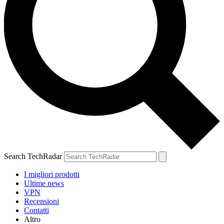
Search TechRadar
I migliori prodotti
Ultime news
VPN
Recensioni
Contatti
Altro