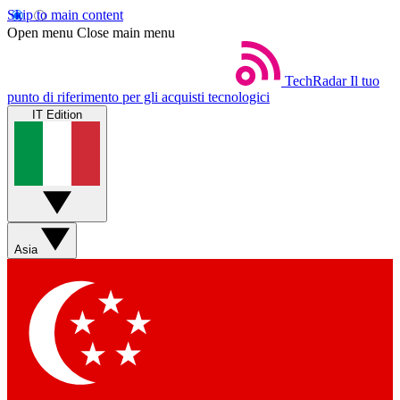
Skip to main content
Open menu
Close main menu
TechRadar
Il tuo
punto di riferimento per gli acquisti tecnologici
IT Edition
Asia