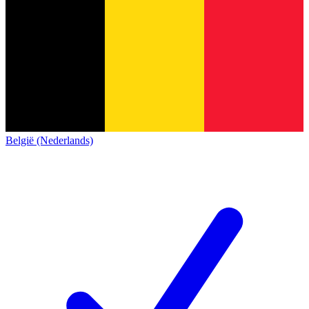
België (Nederlands)