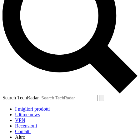
Search TechRadar
I migliori prodotti
Ultime news
VPN
Recensioni
Contatti
Altro