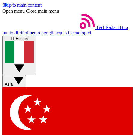
Skip to main content
Open menu
Close main menu
TechRadar
Il tuo
punto di riferimento per gli acquisti tecnologici
IT Edition
Asia