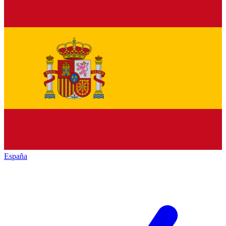
España