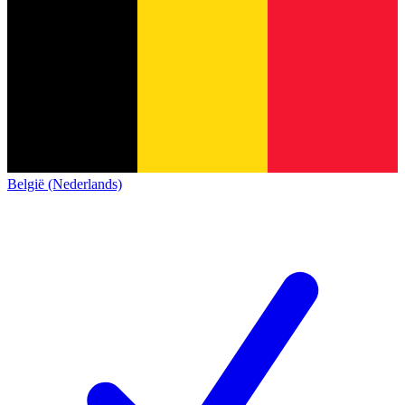
België (Nederlands)