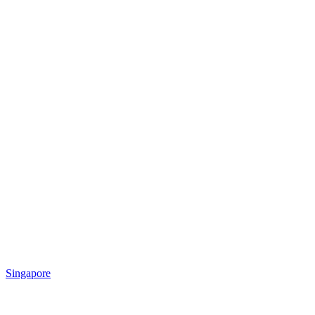
Singapore