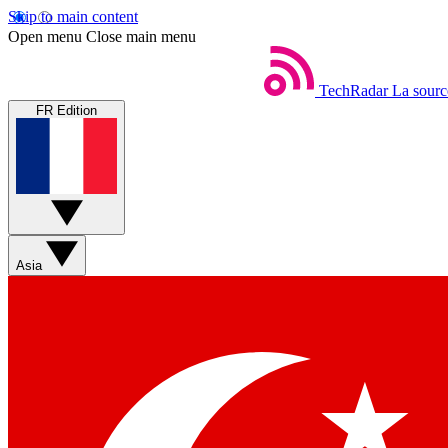
Skip to main content
Open menu
Close main menu
TechRadar
La sourc
FR Edition
Asia