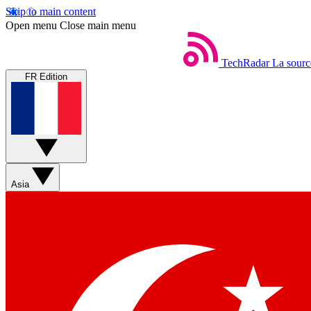
Skip to main content
Open menu
Close main menu
TechRadar
La sourc
FR Edition
Asia