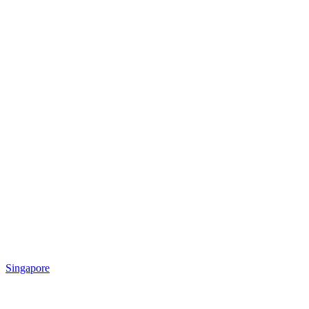
Singapore