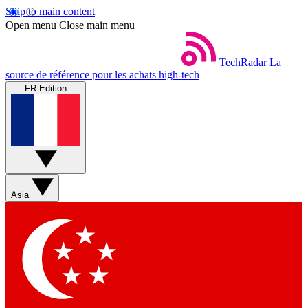
Skip to main content
Open menu
Close main menu
TechRadar
La
source de référence pour les achats high-tech
FR Edition
Asia