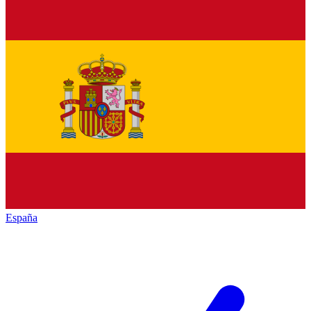
España