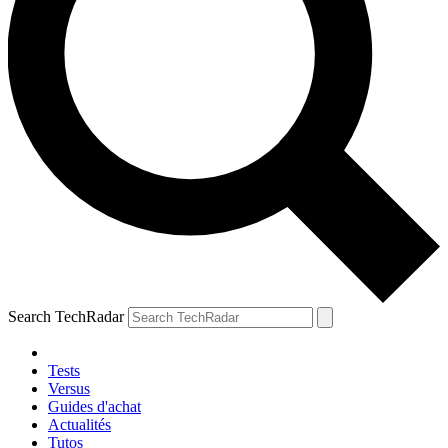
Search TechRadar
Tests
Versus
Guides d'achat
Actualités
Tutos