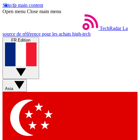
Skip to main content
Open menu
Close main menu
TechRadar
La
source de référence pour les achats high-tech
FR Edition
Asia