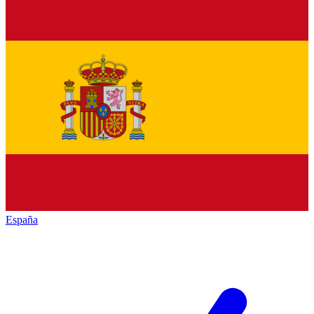
España