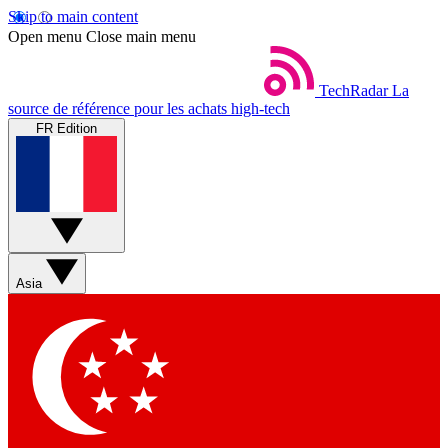
Skip to main content
Open menu
Close main menu
TechRadar
La
source de référence pour les achats high-tech
FR Edition
Asia