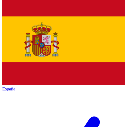
España