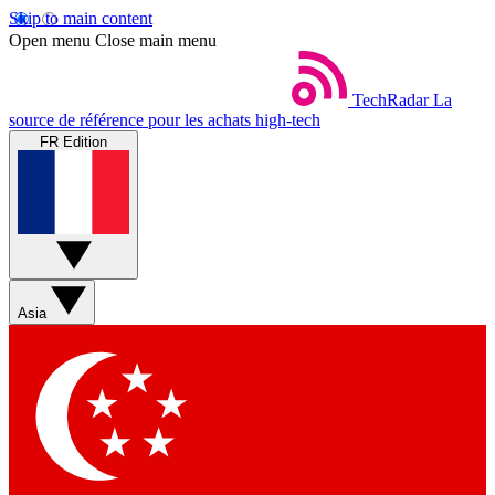
Skip to main content
Open menu
Close main menu
TechRadar
La
source de référence pour les achats high-tech
FR Edition
Asia