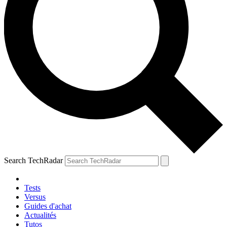
Search TechRadar
Tests
Versus
Guides d'achat
Actualités
Tutos