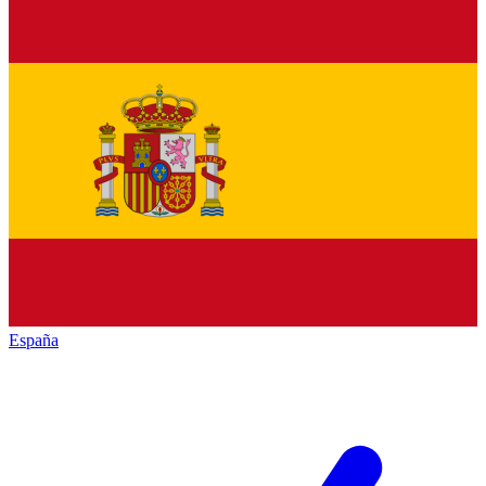
España