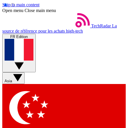
Skip to main content
Open menu
Close main menu
TechRadar
La
source de référence pour les achats high-tech
FR Edition
Asia