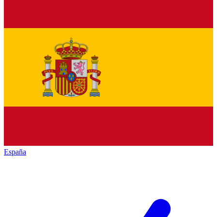
España