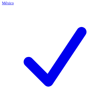
México