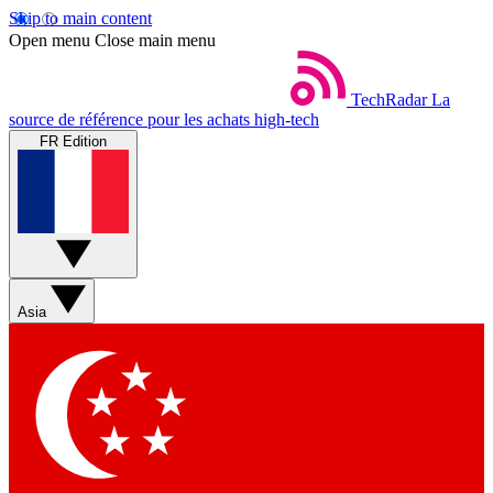
Skip to main content
Open menu
Close main menu
TechRadar
La
source de référence pour les achats high-tech
FR Edition
Asia