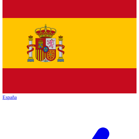
España