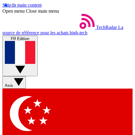
Skip to main content
Open menu
Close main menu
TechRadar
La
source de référence pour les achats high-tech
FR Edition
Asia