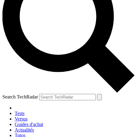
Search TechRadar
Tests
Versus
Guides d'achat
Actualités
Tutos