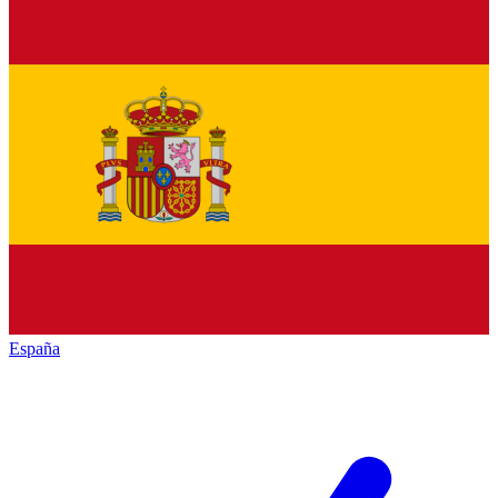
España