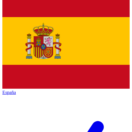
España