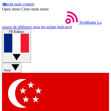
Skip to main content
Open menu
Close main menu
TechRadar
La
source de référence pour les achats high-tech
FR Edition
Asia