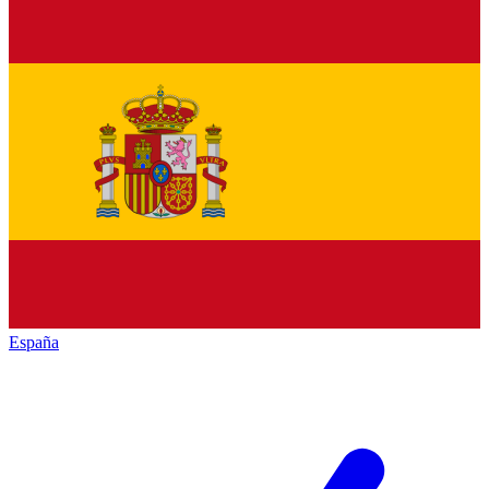
España