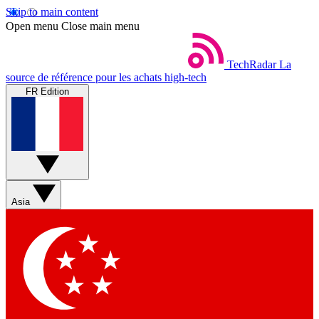
Skip to main content
Open menu
Close main menu
TechRadar
La
source de référence pour les achats high-tech
FR Edition
Asia