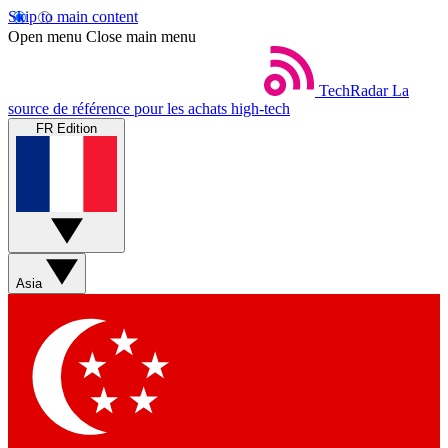
Skip to main content
Open menu
Close main menu
TechRadar
La
source de référence pour les achats high-tech
FR Edition
Asia