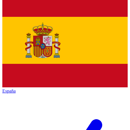
España