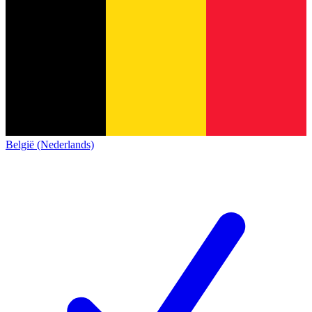
België (Nederlands)