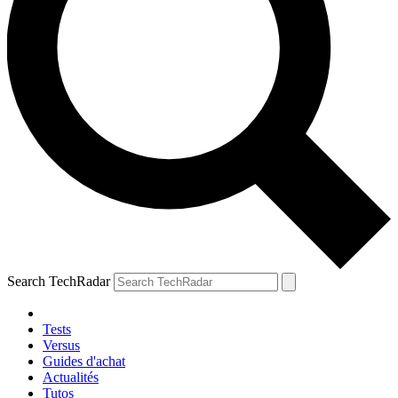
Search TechRadar
Tests
Versus
Guides d'achat
Actualités
Tutos