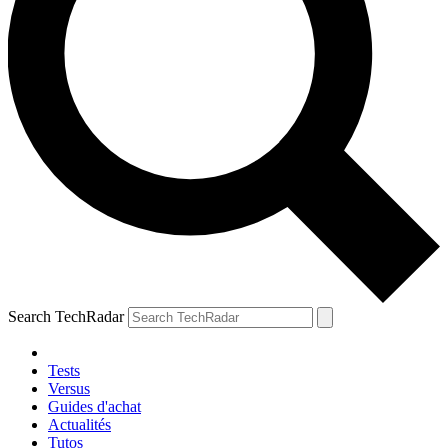
Search TechRadar
Tests
Versus
Guides d'achat
Actualités
Tutos