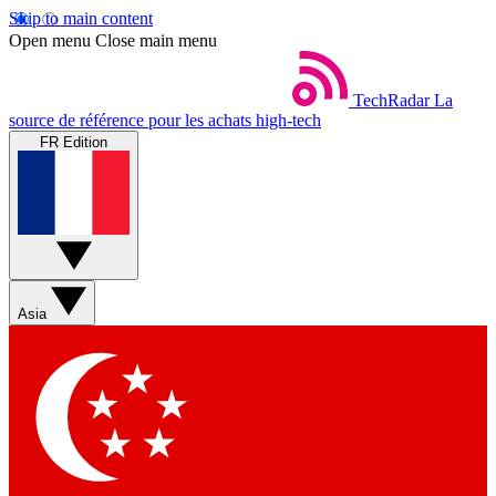
Skip to main content
Open menu
Close main menu
TechRadar
La
source de référence pour les achats high-tech
FR Edition
Asia