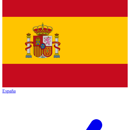
España