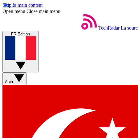
Skip to main content
Open menu
Close main menu
TechRadar
La sourc
FR Edition
Asia