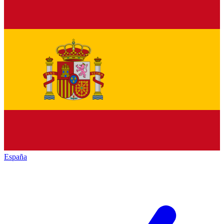
España