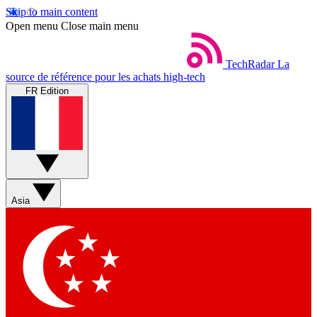
Skip to main content
Open menu
Close main menu
TechRadar
La
source de référence pour les achats high-tech
FR Edition
Asia