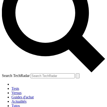
Search TechRadar
Tests
Versus
Guides d'achat
Actualités
Tutos