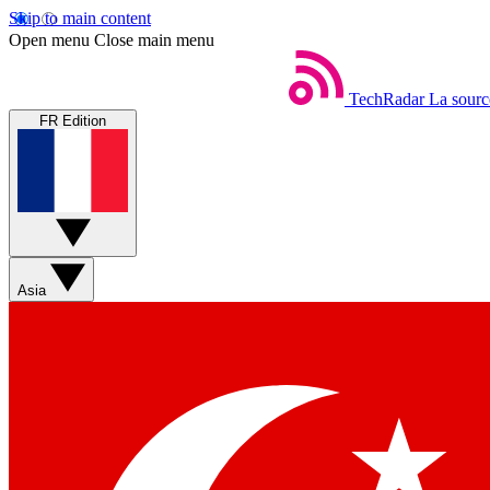
Skip to main content
Open menu
Close main menu
TechRadar
La sourc
FR Edition
Asia