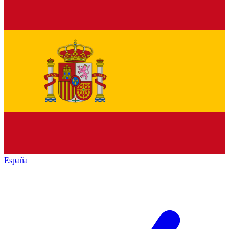
España