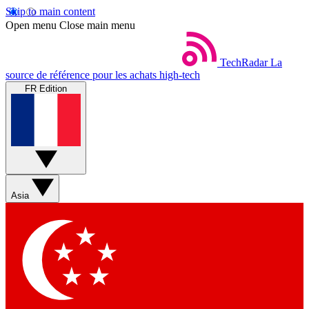
Skip to main content
Open menu
Close main menu
TechRadar
La
source de référence pour les achats high-tech
FR Edition
Asia