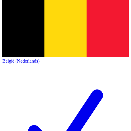
België (Nederlands)