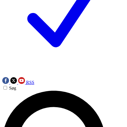
RSS
Søg