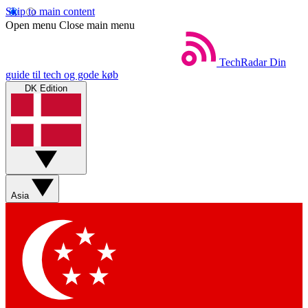
Skip to main content
Open menu
Close main menu
TechRadar
Din
guide til tech og gode køb
DK Edition
Asia