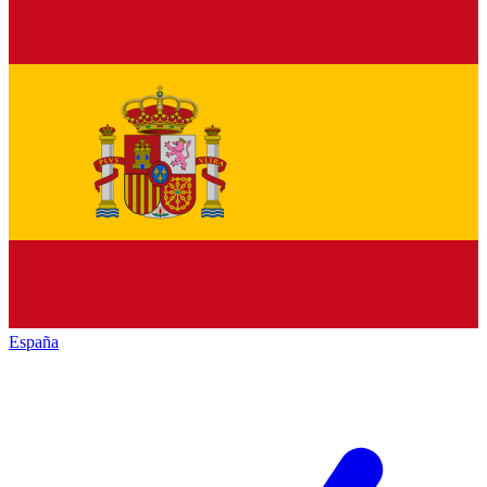
España