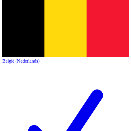
België (Nederlands)