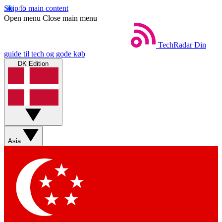
Skip to main content
Open menu
Close main menu
TechRadar
Din
guide til tech og gode køb
DK Edition
Asia