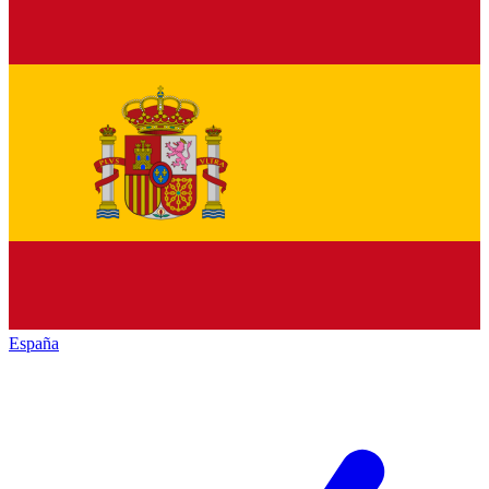
España