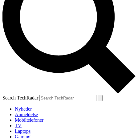
Search TechRadar
Nyheder
Anmeldelse
Mobiltelefoner
TV
Laptops
Gaming