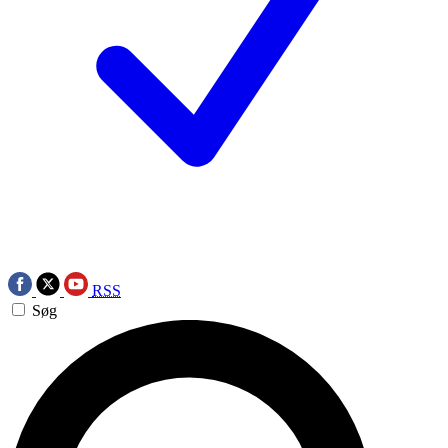
RSS
Søg