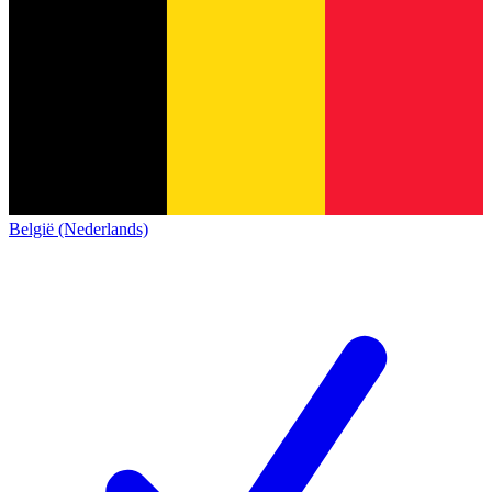
België (Nederlands)