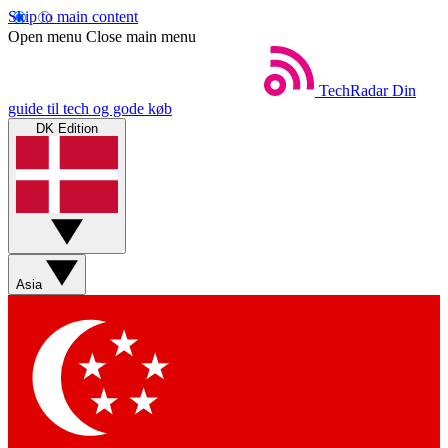
Skip to main content
Open menu
Close main menu
TechRadar
Din
guide til tech og gode køb
DK Edition
Asia