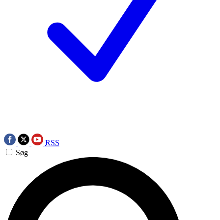
RSS
Søg