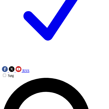
RSS
Søg