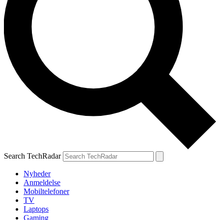
Search TechRadar
Nyheder
Anmeldelse
Mobiltelefoner
TV
Laptops
Gaming