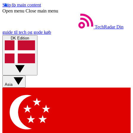
Skip to main content
Open menu
Close main menu
TechRadar
Din
guide til tech og gode køb
DK Edition
Asia