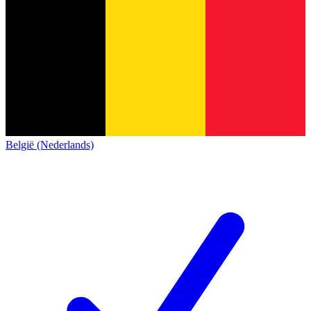
België (Nederlands)