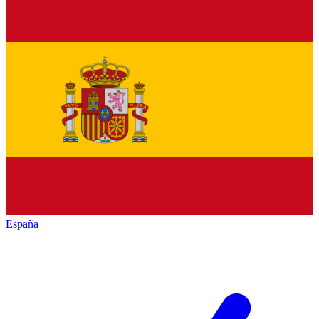
España