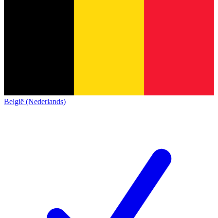
België (Nederlands)