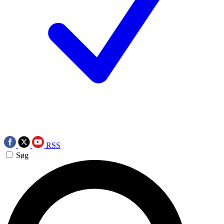
RSS
Søg