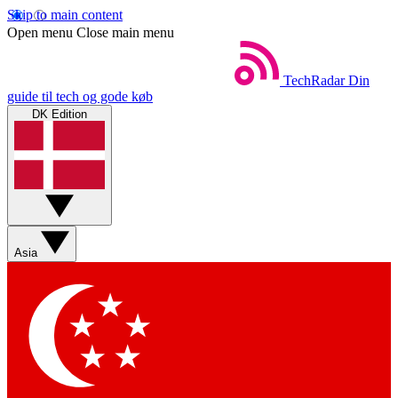
Skip to main content
Open menu
Close main menu
TechRadar
Din
guide til tech og gode køb
DK Edition
Asia