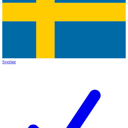
Sverige