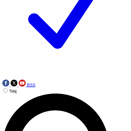
RSS
Søg