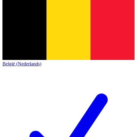
België (Nederlands)