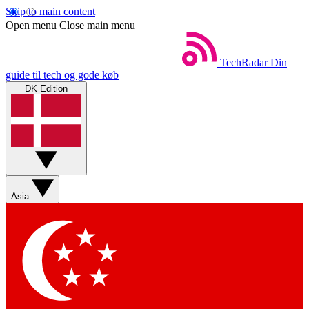
Skip to main content
Open menu
Close main menu
TechRadar
Din
guide til tech og gode køb
DK Edition
Asia