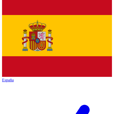
España