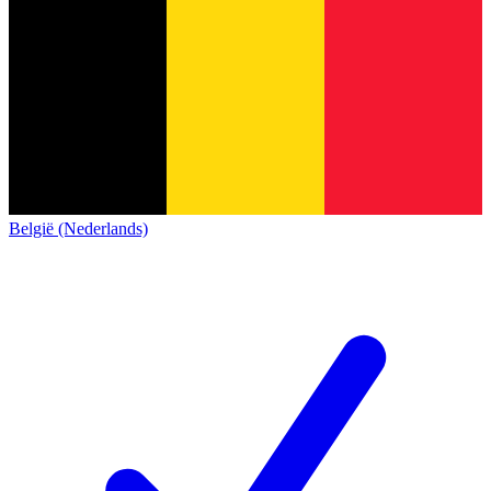
België (Nederlands)