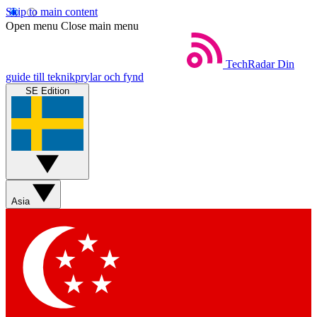
Skip to main content
Open menu
Close main menu
TechRadar
Din
guide till teknikprylar och fynd
SE Edition
Asia