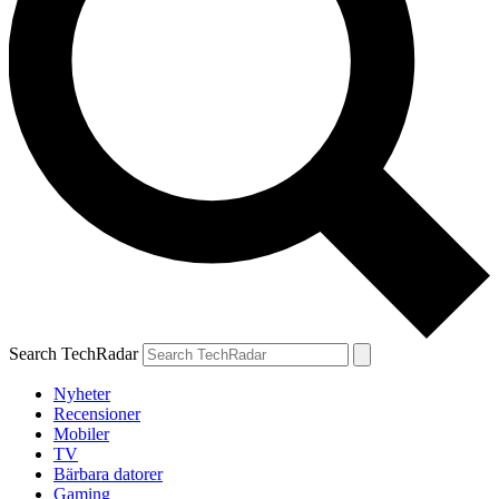
Search TechRadar
Nyheter
Recensioner
Mobiler
TV
Bärbara datorer
Gaming