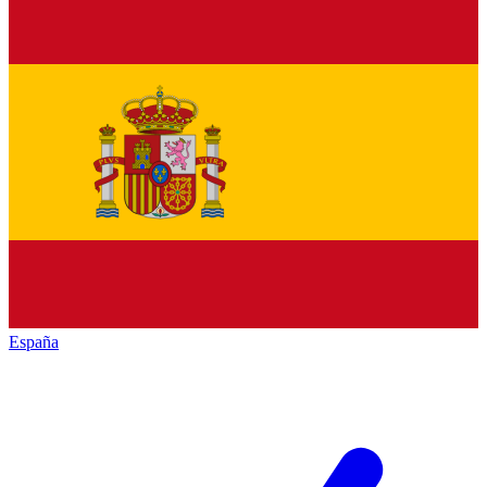
España