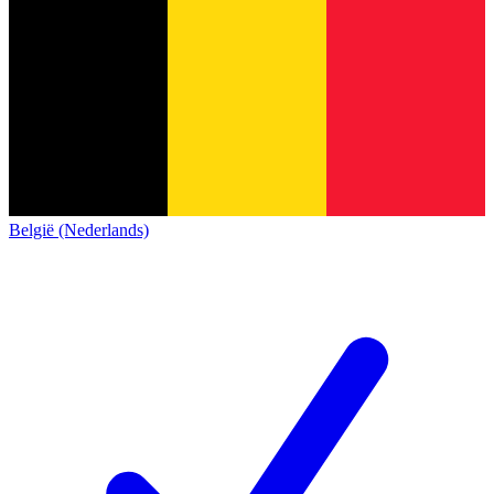
België (Nederlands)