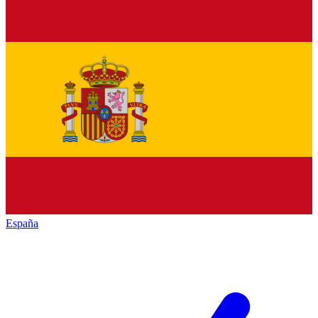
España