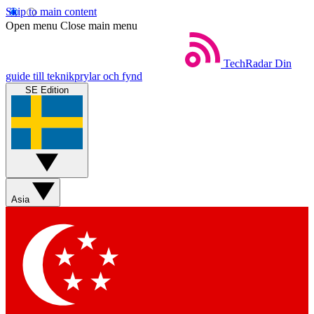
Skip to main content
Open menu
Close main menu
TechRadar
Din
guide till teknikprylar och fynd
SE Edition
Asia