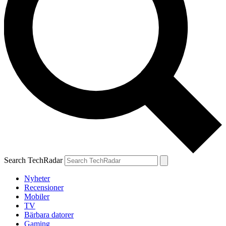
Search TechRadar
Nyheter
Recensioner
Mobiler
TV
Bärbara datorer
Gaming