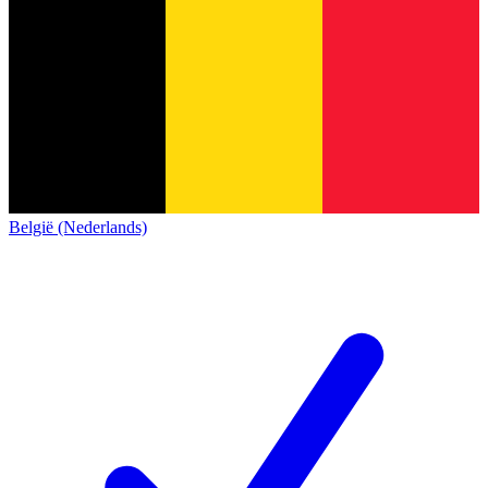
België (Nederlands)