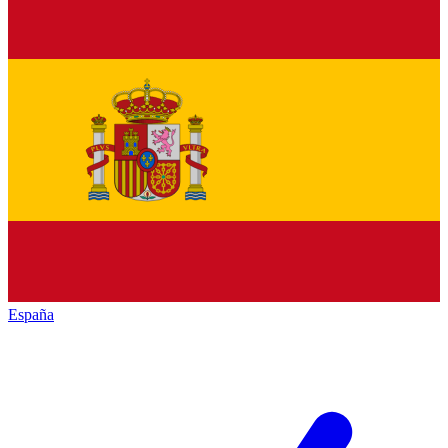
España