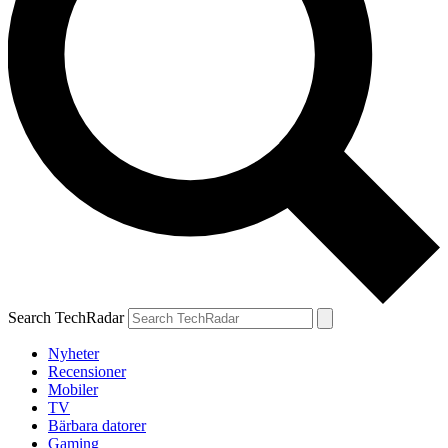
Search TechRadar
Nyheter
Recensioner
Mobiler
TV
Bärbara datorer
Gaming