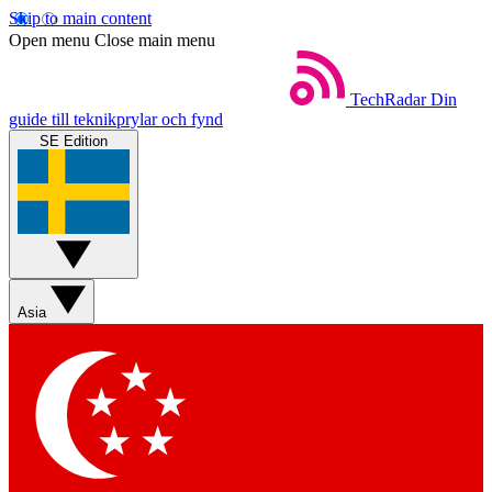
Skip to main content
Open menu
Close main menu
TechRadar
Din
guide till teknikprylar och fynd
SE Edition
Asia