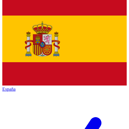
España