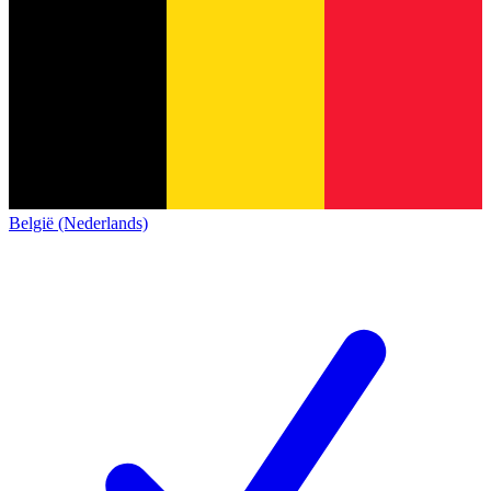
België (Nederlands)