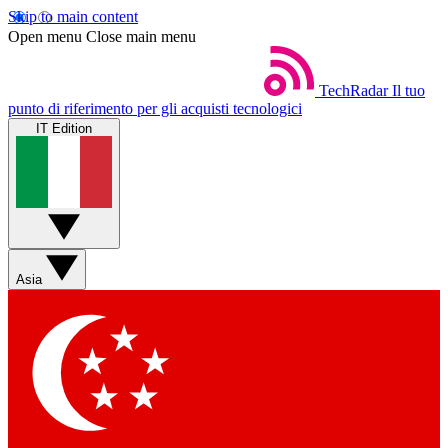
Skip to main content
Open menu
Close main menu
TechRadar
Il tuo
punto di riferimento per gli acquisti tecnologici
IT Edition
Asia