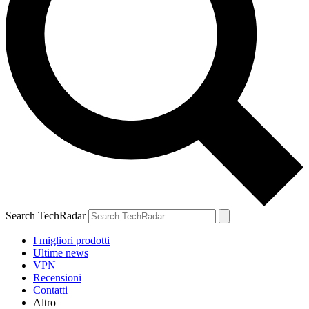
Search TechRadar
I migliori prodotti
Ultime news
VPN
Recensioni
Contatti
Altro