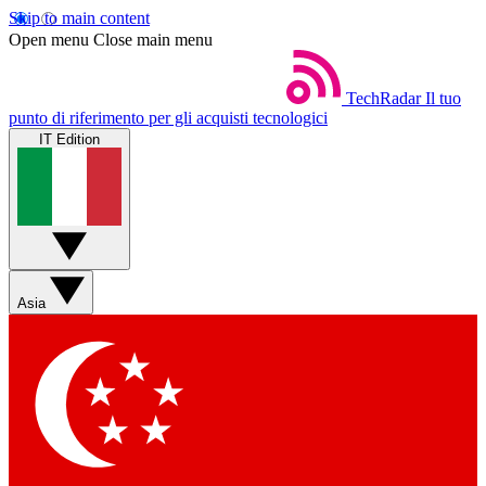
Skip to main content
Open menu
Close main menu
TechRadar
Il tuo
punto di riferimento per gli acquisti tecnologici
IT Edition
Asia