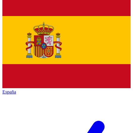
España