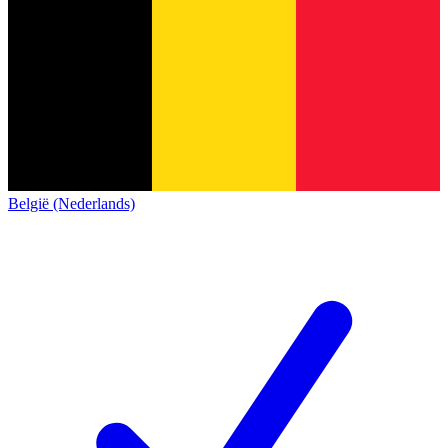
België (Nederlands)