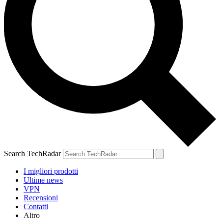
Search TechRadar
I migliori prodotti
Ultime news
VPN
Recensioni
Contatti
Altro