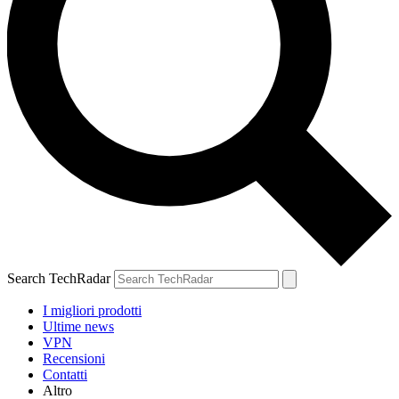
Search TechRadar
I migliori prodotti
Ultime news
VPN
Recensioni
Contatti
Altro