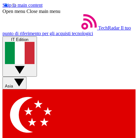
Skip to main content
Open menu
Close main menu
TechRadar
Il tuo
punto di riferimento per gli acquisti tecnologici
IT Edition
Asia