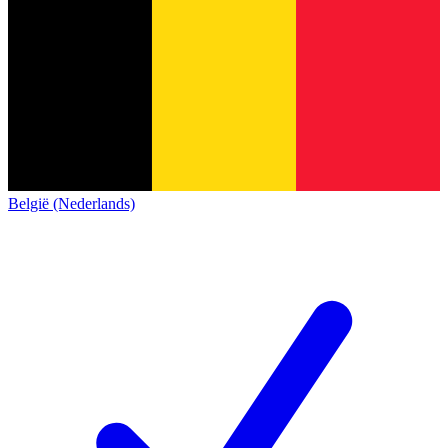
België (Nederlands)