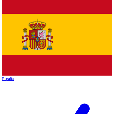
España