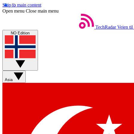
Skip to main content
Open menu
Close main menu
TechRadar
Veien til
NO Edition
Asia