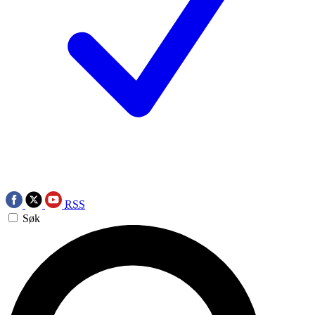
RSS
Søk