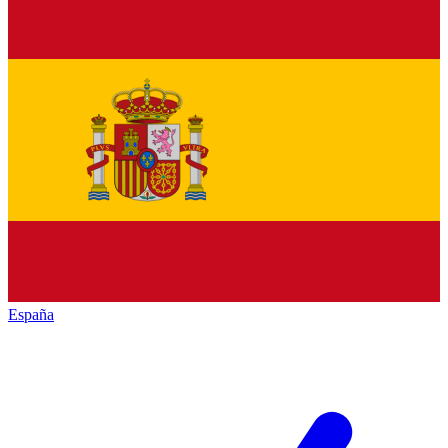
España