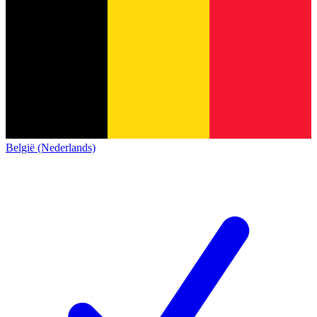
België (Nederlands)