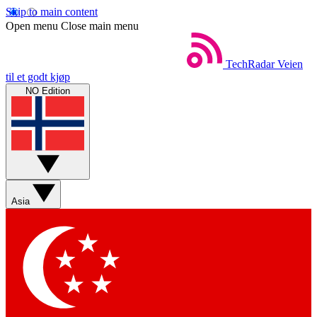
Skip to main content
Open menu
Close main menu
TechRadar
Veien
til et godt kjøp
NO Edition
Asia