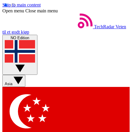
Skip to main content
Open menu
Close main menu
TechRadar
Veien
til et godt kjøp
NO Edition
Asia