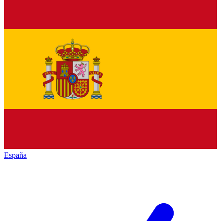
España