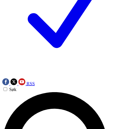
RSS
Søk