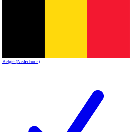
België (Nederlands)